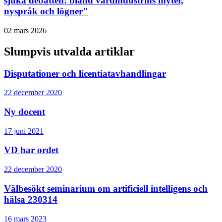
sjuka debatten: bland vårdindustrins myter,
nyspråk och lögner"
02 mars 2026
Slumpvis utvalda artiklar
Disputationer och licentiatavhandlingar
22 december 2020
Ny docent
17 juni 2021
VD har ordet
22 december 2020
Välbesökt seminarium om artificiell intelligens och
hälsa 230314
16 mars 2023