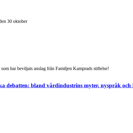
 den 30 oktober
 som har beviljats anslag från Familjen Kamprads stiftelse!
 debatten: bland vårdindustrins myter, nyspråk och 