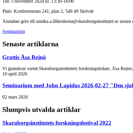
Tid: 5 november 2024 kl. 13:30-16:00
Plats: Konferensrum 241, plan 2, 549 49 Skövde
Anmälan görs till annika.a.lilliestierna@skaraborgsinstitutet.se senast
Seminarium
Senaste artiklarna
Grattis Åsa Rejnö
Vi gratulerar varmt Skaraborgsinstitutets forskningsledare, Åsa Rejnö,
10 april 2026
Seminarium med John Lapidus 2026-02-27 "Den sjuka
02 mars 2026
Slumpvis utvalda artiklar
Skaraborgsinstitutets forskningsfestival 2022